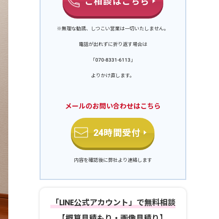
ご相談はこちら
※無理な勧誘、しつこい営業は一切いたしません。
電話が出れずに折り返す場合は
「070-8331-6113」
よりかけ直します。
メールのお問い合わせはこちら
24時間受付
内容を確認後に弊社より連絡します
「LINE公式アカウント」で無料相談
【概算見積もり・画像見積り】