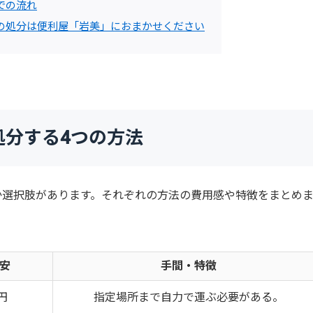
での流れ
の処分は便利屋「岩美」におまかせください
処分する4つの方法
か選択肢があります。それぞれの方法の費用感や特徴をまとめ
安
手間・特徴
0円
指定場所まで自力で運ぶ必要がある。