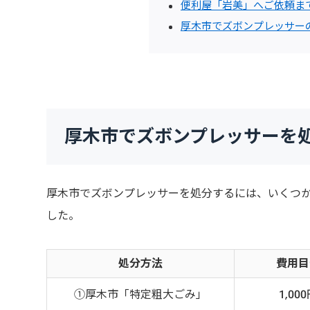
便利屋「岩美」へご依頼ま
厚木市でズボンプレッサー
厚木市でズボンプレッサーを
厚木市でズボンプレッサーを処分するには、いくつ
した。
処分方法
費用目
①厚木市「特定粗大ごみ」
1,00