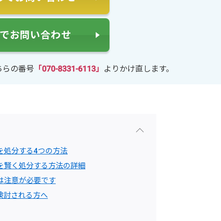
NEでお問い合わせ
ちらの番号
「070-8331-6113」
よりかけ直します。
を処分する4つの方法
を賢く処分する方法の詳細
は注意が必要です
検討される方へ