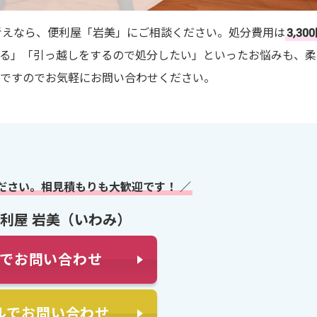
考えなら、便利屋「岩美」にご相談ください。処分費用は
3,30
いる」「引っ越しをするので処分したい」といったお悩みも、柔
料ですのでお気軽にお問い合わせください。
ださい。相見積もりも大歓迎です！ ／
利屋 岩美（いわみ）
でお問い合わせ
ルでお問い合わせ