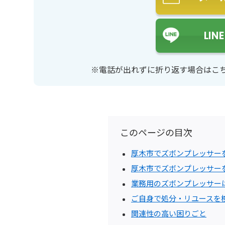
LI
※電話が出れずに折り返す場合はこ
このページの目次
厚木市でズボンプレッサー
厚木市でズボンプレッサー
業務用のズボンプレッサー
ご自身で処分・リユースを
関連性の高い困りごと