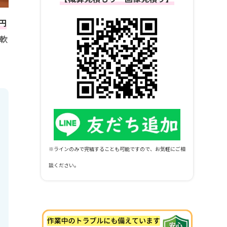
0円
軟
※ラインのみで完結することも可能ですので、お気軽にご相
談ください。