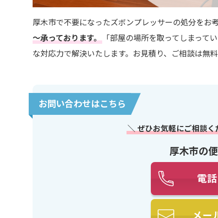
厚木市で不要になったズボンプレッサーの処分をお
～承っております。
「部屋の場所を取ってしまって
な対応力で解決いたします。お見積り、ご相談は無
お問い合わせはこちら
＼ ぜひお気軽にご相談く
厚木市の便
電話
メー