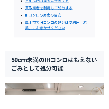
不用品回収業者に依頼する
買取業者を利用して処分する
IHコンロの寿命の目安
厚木市でIHコンロの処分は便利屋「岩
美」におまかせください
50cm未満のIHコンロはもえない
ごみとして処分可能