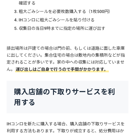
確認する
粗大ごみシールを必要枚数購入する（1枚500円）
IHコンロに粗大ごみシールを貼り付ける
収集日の当日9時までに指定の場所に運び出す
排出場所は戸建ての場合は門の前、もしくは道路に面した車庫
に出してください。集合住宅の場合は敷地内の集積所などが指
定されることが多いです。家の中への収集には対応していませ
ん。
運び出しはご自身で行うので手間がかかります。
購入店舗の下取りサービスを利
用する
IHコンロを新たに購入する場合、購入店舗の下取りサービスを
利用する方法もあります。下取りが成立すると、処分費用はか