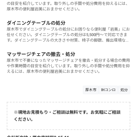
の目安を紹介しています。取り外しの手間や処分費用を抑えるには、
厚木市の便利屋岩美におまかせください。
ダイニングテーブルの処分
厚木市でダイニングテーブルの処分にお困りなら便利屋「岩美」にお
任せください。ダイニングテーブルの処分は5,500円～で対応できま
す。ダイニングテーブルの大きさや材質、椅子の脚数、搬出環境など
によっては料金は異なります。ご相談・見積もりは無料です。お気軽
にお問い合わせください。
マッサージチェアの撤去・処分
厚木市で不要になったマッサージチェアを撤去・処分する場合の費用
や作業時間の目安を紹介しています。取り外しの手間や処分費用を抑
えるには、厚木市の便利屋岩美におまかせください。
厚木市
IHコンロ
処分
※現地お見積もり・ご相談は無料です。お気軽にご相談
ください。