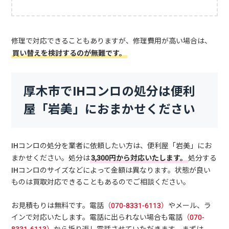
修理で対応できることもありますが、修理費用が高い場合は、
買い替えを検討するのが無難です。
厚木市でIHコンロの処分は便利
屋「岩美」におまかせください
IHコンロの処分を業者に依頼したい方は、便利屋「岩美」にお
まかせください。処分は
3,300円から対応いたします。
処分する
IHコンロのサイズなどによって金額は異なります。状態が良い
ものは買取対応できることもあるのでご相談ください。
お見積もりは無料です。電話
（070-8331-6113）
やメール、ラ
インで対応いたします。電話に出られない場合も電話
（070-
8331-6113）
から折り返し電話させていただきます。まずは、