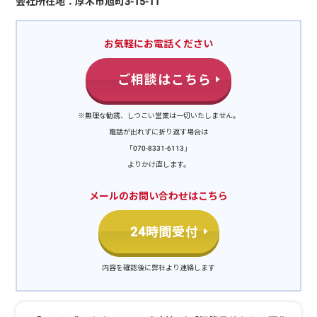
会社所在地：厚木市旭町3-15-11
お気軽にお電話ください
ご相談はこちら
※無理な勧誘、しつこい営業は一切いたしません。
電話が出れずに折り返す場合は
「070-8331-6113」
よりかけ直します。
メールのお問い合わせはこちら
24時間受付
内容を確認後に弊社より連絡します