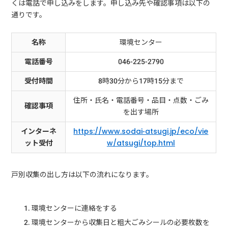
くは電話で申し込みをします。申し込み先や確認事項は以下の
通りです。
名称
環境センター
電話番号
046-225-2790
受付時間
8時30分から17時15分まで
住所・氏名・電話番号・品目・点数・ごみ
確認事項
を出す場所
インターネ
https://www.sodai-atsugi.jp/eco/vie
ット受付
w/atsugi/top.html
戸別収集の出し方は以下の流れになります。
環境センターに連絡をする
環境センターから収集日と粗大ごみシールの必要枚数を