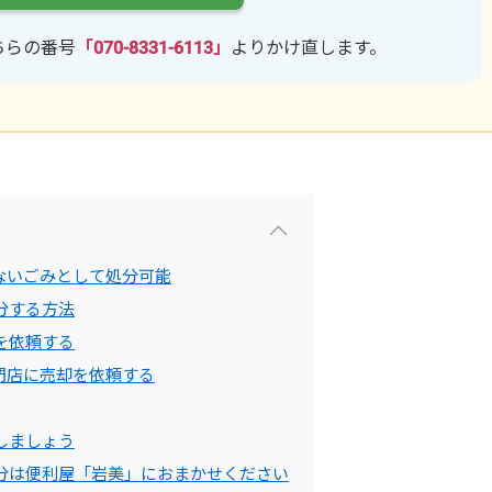
ちらの番号
「070-8331-6113」
よりかけ直します。
ないごみとして処分可能
分する方法
を依頼する
門店に売却を依頼する
しましょう
分は便利屋「岩美」におまかせください