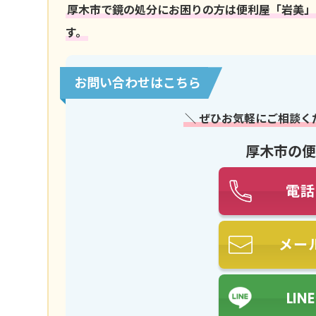
厚木市で鏡の処分にお困りの方は便利屋「岩美」に
す。
お問い合わせはこちら
＼ ぜひお気軽にご相談く
厚木市の便
電話
メー
LI