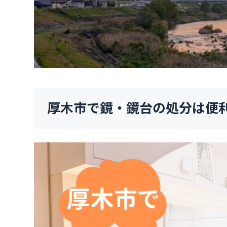
厚木市で鏡・鏡台の処分は便