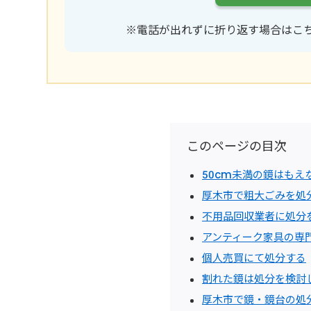
※電話が出れずに折り返す場合はこ
このページの目次
50cm未満の鏡はもえ
厚木市で粗大ごみを処
不用品回収業者に処分
アンティーク家具の専
個人売買にて処分する
割れた鏡は処分を検討
厚木市で鏡・鏡台の処