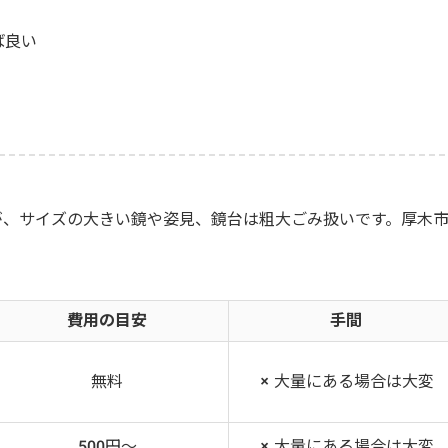
ば良い
が、サイズの大きい鏡や姿見、鏡台は粗大ごみ扱いです。厚木
費用の目安
手間
無料
× 大量にある場合は大変
500円～
× 大量にある場合は大変