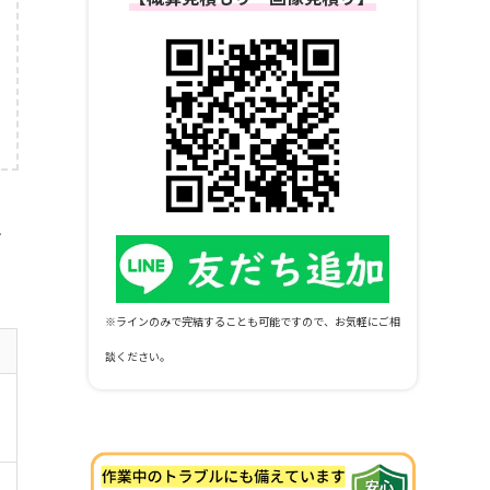
市
※ラインのみで完結することも可能ですので、お気軽にご相
談ください。