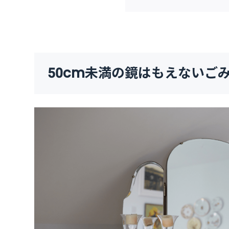
50cm未満の鏡はもえないご