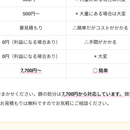
500円～
× 大量にある場合は大変
要見積もり
△簡単だがコストがかかる
0円（利益になる場合あり）
△手間がかかる
0円（利益になる場合あり）
× 大変
7,700円～
○ 簡単
おまかせください。鏡の処分は
7,700円から対応しています。
鏡
。お見積もりは無料ですのでお気軽にご相談ください。