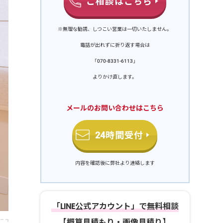
ご相談はこちら
※無理な勧誘、しつこい営業は一切いたしません。
電話が出れずに折り返す場合は
「070-8331-6113」
よりかけ直します。
メールのお問い合わせはこちら
24時間受付
内容を確認後に弊社より連絡します
「LINE公式アカウント」で無料相談
【概算見積もり・画像見積り】