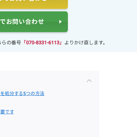
NEでお問い合わせ
ちらの番号
「070-8331-6113」
よりかけ直します。
を処分する5つの方法
必要です