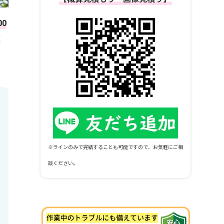
00
応
※ラインのみで完結することも可能ですので、お気軽にご相
談ください。