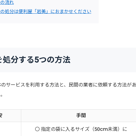
での流れ
柱の処分は便利屋「岩美」におまかせください
を処分する5つの方法
体のサービスを利用する方法と、民間の業者に依頼する方法が
た。
安
手間
〇 指定の袋に入るサイズ（50cm未満）に