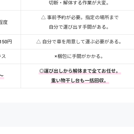
切断・解体する作業が大変。
△ 事前予約が必要。指定の場所まで
円程度
自分で運び出す手間がある。
150円
△ 自分で車を用意して運ぶ必要がある。
ラス
×梱包に手間がかかる。
◎運び出しから解体まで全てお任せ。
円～
重い物干し台も一括回収。