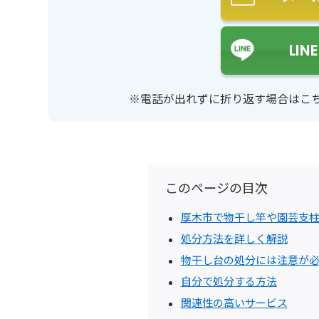
LI
※電話が出れずに折り返す場合はこ
このページの目次
厚木市で物干し竿や園芸支柱
処分方法を詳しく解説
物干し台の処分には注意が
自分で処分する方法
関連性の高いサービス