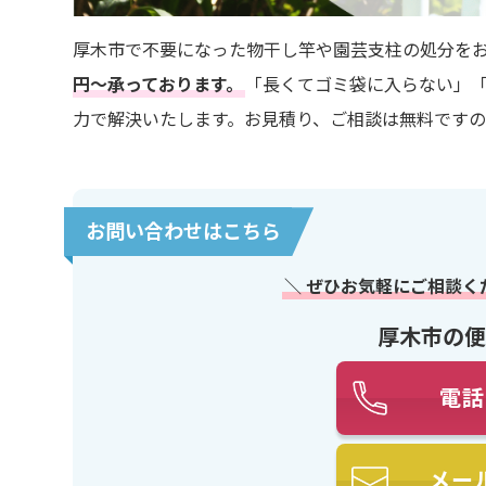
厚木市で不要になった物干し竿や園芸支柱の処分を
円～承っております。
「長くてゴミ袋に入らない」
力で解決いたします。お見積り、ご相談は無料です
お問い合わせはこちら
＼ ぜひお気軽にご相談く
厚木市の便
電話
メー