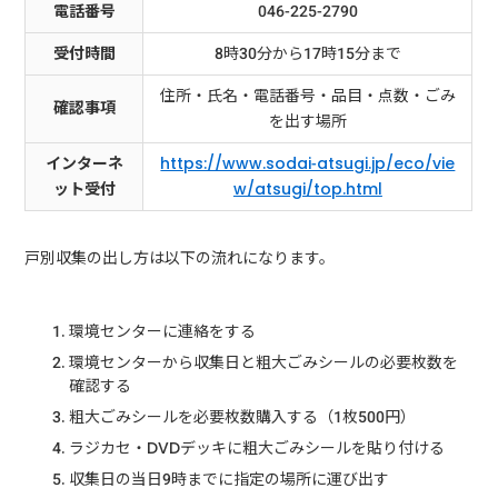
電話番号
046-225-2790
受付時間
8時30分から17時15分まで
住所・氏名・電話番号・品目・点数・ごみ
確認事項
を出す場所
インターネ
https://www.sodai-atsugi.jp/eco/vie
ット受付
w/atsugi/top.html
戸別収集の出し方は以下の流れになります。
環境センターに連絡をする
環境センターから収集日と粗大ごみシールの必要枚数を
確認する
粗大ごみシールを必要枚数購入する（1枚500円）
ラジカセ・DVDデッキに粗大ごみシールを貼り付ける
収集日の当日9時までに指定の場所に運び出す