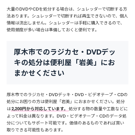
大量のDVDやCDを処分する場合は、シュレッダーで切断する方
法あります。シュレッダーで切断すれば再生できないので、個人
情報は流出しません。シュレッダーは手軽に購入できるので、
使用頻度が多い場合は準備しておくと便利です。
厚木市でのラジカセ・DVDデッ
キの処分は便利屋「岩美」にお
まかせください
厚木市でのラジカセ・DVDデッキ・DVD・ビデオテープ・CDの
処分にお困りの方は便利屋「岩美」におまかせください。処分
は
2,200円から対応しています。
処分する物の数量や工数などに
よって料金は異なります。DVD・ビデオテープ・CDのデータ処
分についてもサポート可能です。価値のあるものであれば買い
取りできる可能性もあります。