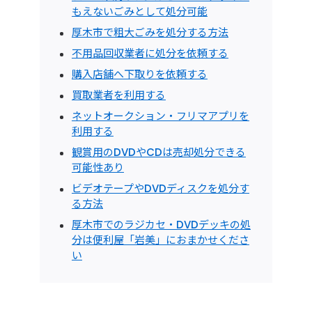
もえないごみとして処分可能
厚木市で粗大ごみを処分する方法
不用品回収業者に処分を依頼する
購入店舗へ下取りを依頼する
買取業者を利用する
ネットオークション・フリマアプリを
利用する
観賞用のDVDやCDは売却処分できる
可能性あり
ビデオテープやDVDディスクを処分す
る方法
厚木市でのラジカセ・DVDデッキの処
分は便利屋「岩美」におまかせくださ
い