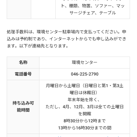
ト、棚類、物置、ソファー、マッ
サージチェア、テーブル
処理手数料は、環境センター駐車場内で支払ってください。申
込みは予約制であり、インターネットからでも申し込みができ
ます。以下が連絡先となります。
名称
環境センター
電話番号
046-225-2790
月曜日から土曜日（日曜日と第1・第3土
曜日は休館日）
年末年始を除く、
持ち込み可
ただし、4月、12月、3月は全ての土曜日
能時間
を開館
8時30分から12時まで
13時から16時30分までの間