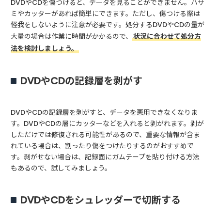
DVDやCDを傷つけると、データを見ることができません。ハサ
ミやカッターがあれば簡単にできます。ただし、傷つける際は
怪我をしないように注意が必要です。処分するDVDやCDの量が
大量の場合は作業に時間がかかるので、
状況に合わせて処分方
法を検討しましょう。
DVDやCDの記録層を剥がす
DVDやCDの記録層を剥がすと、データを悪用できなくなりま
す。DVDやCDの層にカッターなどを入れると剥がれます。剥が
しただけでは修復される可能性があるので、重要な情報が含ま
れている場合は、割ったり傷をつけたりするのがおすすめで
す。剥がせない場合は、記録面にガムテープを貼り付ける方法
もあるので、試してみましょう。
DVDやCDをシュレッダーで切断する