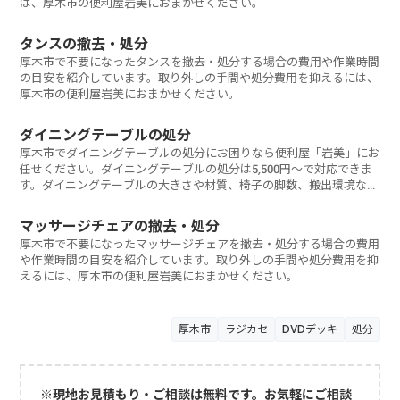
は、厚木市の便利屋岩美におまかせください。
タンスの撤去・処分
厚木市で不要になったタンスを撤去・処分する場合の費用や作業時間
の目安を紹介しています。取り外しの手間や処分費用を抑えるには、
厚木市の便利屋岩美におまかせください。
ダイニングテーブルの処分
厚木市でダイニングテーブルの処分にお困りなら便利屋「岩美」にお
任せください。ダイニングテーブルの処分は5,500円～で対応できま
す。ダイニングテーブルの大きさや材質、椅子の脚数、搬出環境など
によっては料金は異なります。ご相談・見積もりは無料です。お気軽
にお問い合わせください。
マッサージチェアの撤去・処分
厚木市で不要になったマッサージチェアを撤去・処分する場合の費用
や作業時間の目安を紹介しています。取り外しの手間や処分費用を抑
えるには、厚木市の便利屋岩美におまかせください。
厚木市
ラジカセ
DVDデッキ
処分
※現地お見積もり・ご相談は無料です。お気軽にご相談