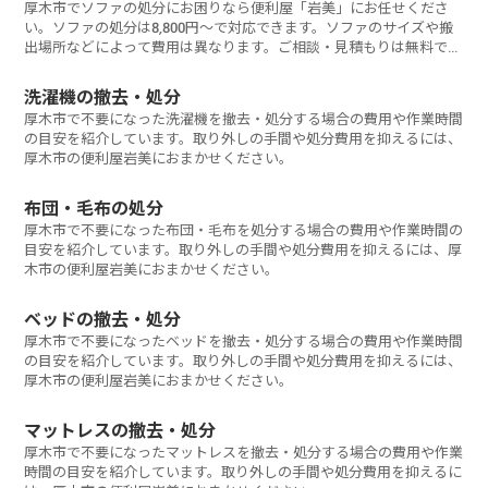
厚木市でソファの処分にお困りなら便利屋「岩美」にお任せくださ
い。ソファの処分は8,800円～で対応できます。ソファのサイズや搬
出場所などによって費用は異なります。ご相談・見積もりは無料で
す。お気軽にお問い合わせください。
洗濯機の撤去・処分
厚木市で不要になった洗濯機を撤去・処分する場合の費用や作業時間
の目安を紹介しています。取り外しの手間や処分費用を抑えるには、
厚木市の便利屋岩美におまかせください。
布団・毛布の処分
厚木市で不要になった布団・毛布を処分する場合の費用や作業時間の
目安を紹介しています。取り外しの手間や処分費用を抑えるには、厚
木市の便利屋岩美におまかせください。
ベッドの撤去・処分
厚木市で不要になったベッドを撤去・処分する場合の費用や作業時間
の目安を紹介しています。取り外しの手間や処分費用を抑えるには、
厚木市の便利屋岩美におまかせください。
マットレスの撤去・処分
厚木市で不要になったマットレスを撤去・処分する場合の費用や作業
時間の目安を紹介しています。取り外しの手間や処分費用を抑えるに