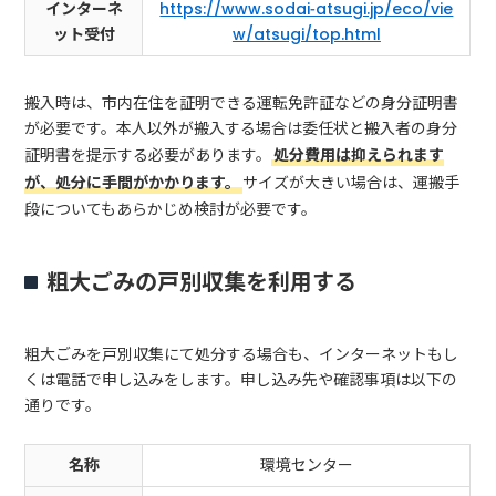
インターネ
https://www.sodai-atsugi.jp/eco/vie
ット受付
w/atsugi/top.html
搬入時は、市内在住を証明できる運転免許証などの身分証明書
が必要です。本人以外が搬入する場合は委任状と搬入者の身分
証明書を提示する必要があります。
処分費用は抑えられます
が、処分に手間がかかります。
サイズが大きい場合は、運搬手
段についてもあらかじめ検討が必要です。
粗大ごみの戸別収集を利用する
粗大ごみを戸別収集にて処分する場合も、インターネットもし
くは電話で申し込みをします。申し込み先や確認事項は以下の
通りです。
名称
環境センター