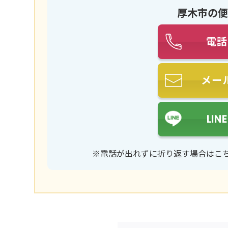
厚木市の便
電話
メー
LI
※電話が出れずに折り返す場合はこ