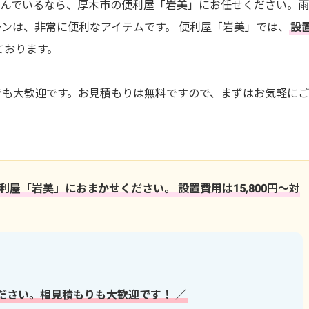
悩んでいるなら、厚木市の便利屋「岩美」にお任せください。
ンは、非常に便利なアイテムです。 便利屋「岩美」では、
設
ております。
でも大歓迎です。お見積もりは無料ですので、まずはお気軽に
屋「岩美」におまかせください。 設置費用は15,800円～対
ださい。相見積もりも大歓迎です！ ／