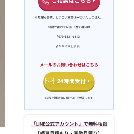
ご相談はこちら
※無理な勧誘、しつこい営業は一切いたしません。
電話が出れずに折り返す場合は
「070-8331-6113」
よりかけ直します。
メールのお問い合わせはこちら
24時間受付
内容を確認後に弊社より連絡します
「LINE公式アカウント」で無料相談
【概算見積もり・画像見積り】