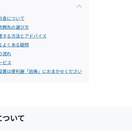
料金について
依頼先の選び方
置する方法とアドバイス
るよくある疑問
の流れ
ービス
設置は便利屋「岩美」におまかせください
について