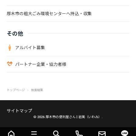
厚木市の粗大ごみ環境センターへ持込・収集
その他
アルバイト募集
パートナー企業・協力者様
トップページ
検索結果
サイトマップ
© 2026 厚木市の便利屋さん | 岩美（いわみ）.