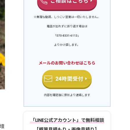
ご相談はこちら
※無理な勧誘、しつこい営業は一切いたしません。
電話が出れずに折り返す場合は
「070-8331-6113」
よりかけ直します。
メールのお問い合わせはこちら
24時間受付
内容を確認後に弊社より連絡します
「LINE公式アカウント」で無料相談
壇
【概算見積もり・画像見積り】