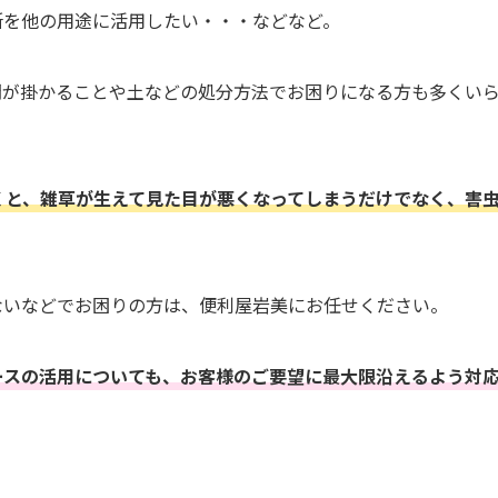
所を他の用途に活用したい・・・などなど。
間が掛かることや土などの処分方法でお困りになる方も多くい
くと、雑草が生えて見た目が悪くなってしまうだけでなく、害
ないなどでお困りの方は、便利屋岩美にお任せください。
ースの活用についても、お客様のご要望に最大限沿えるよう対
。