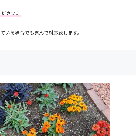
ください。
っている場合でも喜んで対応致します。