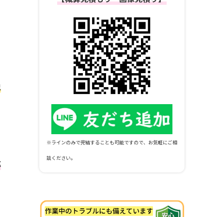
ら
虫
※ラインのみで完結することも可能ですので、お気軽にご相
談ください。
応