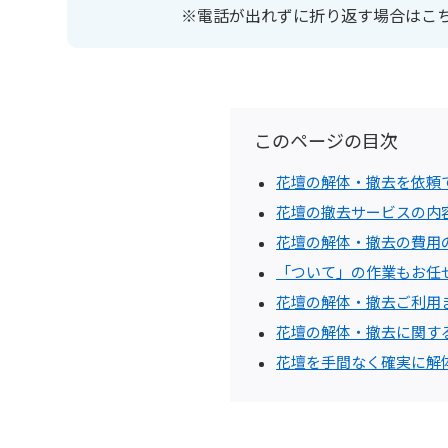
※電話が出れずに折り返す場合はこ
このページの目次
花壇の解体・撤去を依頼
花壇の撤去サービスの内
花壇の解体・撤去の費用
「ついて」の作業もお任
花壇の解体・撤去ご利用
花壇の解体・撤去に関す
花壇を手間なく確実に解